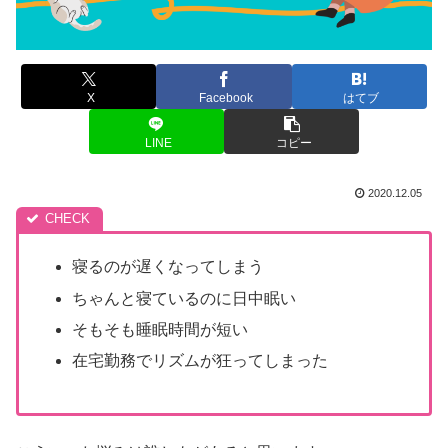
X
Facebook
はてブ
LINE
コピー
2020.12.05
寝るのが遅くなってしまう
ちゃんと寝ているのに日中眠い
そもそも睡眠時間が短い
在宅勤務でリズムが狂ってしまった