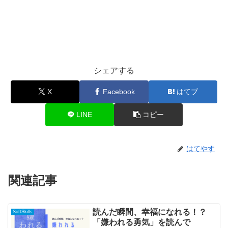
シェアする
X
Facebook
はてブ
LINE
コピー
はてやす
関連記事
読んだ瞬間、幸福になれる！？
SoftSkills
「嫌われる勇気」を読んで