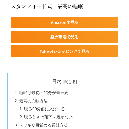
スタンフォード式　最高の睡眠
Amazonで見る
楽天市場で見る
Yahoo!ショッピングで見る
目次
睡眠は最初の90分が最重要
最高の入眠方法
寝る90分前に入浴する
寝るときは靴下を履かない
スッキリ目覚める覚醒方法