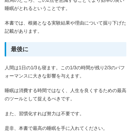
結局のところ、この2点を意識することでより効率の良い
睡眠がとれるということです。
本書では、根拠となる実験結果や理由について掘り下げた
記載があります。
最後に
人間は1日の1/3も寝ます。この1/3の時間が残り2/3のパフ
ォーマンスに大きな影響を与えます。
睡眠は消費する時間ではなく、人生を良くするための最高
のツールとして捉えるべきです。
また、習慣化すれば努力は不要です。
是非、本書で最高の睡眠を手に入れてください。