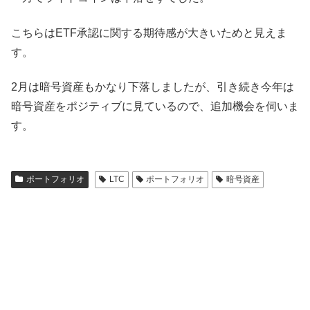
こちらはETF承認に関する期待感が大きいためと見えま
す。
2月は暗号資産もかなり下落しましたが、引き続き今年は
暗号資産をポジティブに見ているので、追加機会を伺いま
す。
ポートフォリオ
LTC
ポートフォリオ
暗号資産