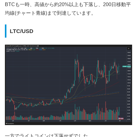
BTCも一時、高値から約20%以上も下落し、200日移動平
均線(チャート青線)まで到達しています。
LTC/USD
一方でライトコインは下落せずでした。