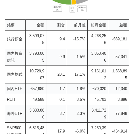
銘柄
金額
割合
前月差
前月金額
差額
3,599,07
4,268,25
銀行預金
9.4
-15.7%
-669,181
5
6
国内投資
3,793,06
3,850,40
9.9
-1.5%
-57,341
信託
5
6
10,729,9
9,161,01
1,568,89
国内株式
28.1
17.1%
07
2
5
国内ETF
657,980
1.7
-1.8%
670,320
-12,340
REIT
49,599
0.1
8.5%
45,703
3,896
3,333,88
3,411,72
海外ETF
8.7
-2.3%
-77,849
0
9
S&P500
6,815,48
7,250,39
17.9
-6.0%
-434,914