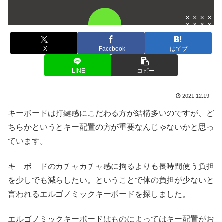
X
Facebook
はてブ
LINE
コピー
2021.12.19
キーボードは打鍵感にこだわる方が結構多いのですが、ど
ちらかというとキー配置の方が重要なんじゃないかと思っ
ています。
キーボードのカチャカチャ感に拘るよりも長時間使う負担
を少しでも減らしたい。ということで体の負担が少ないと
言われるエルゴノミックキーボードを探しました。
エルゴノミックキーボードはものによってはキー配置がお