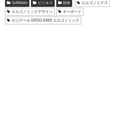
SoftSkills
ビジネス
技術
エルゴノミクス
エルゴノミックデザイン
キーボード
ロジクール ERGO K860 エルゴノミック