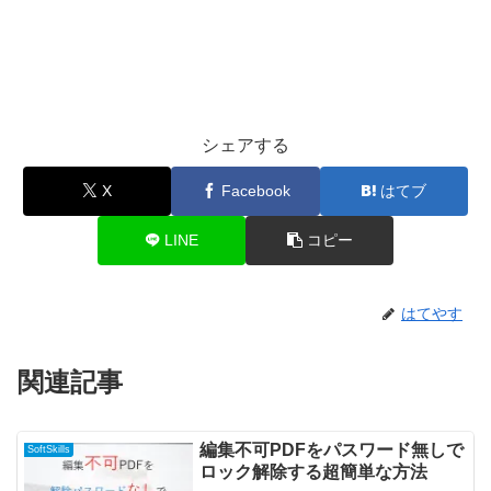
シェアする
X
Facebook
はてブ
LINE
コピー
はてやす
関連記事
編集不可PDFをパスワード無しで
SoftSkills
ロック解除する超簡単な方法