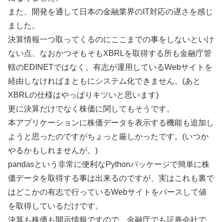
また、開発を通して日本の金融業界のIT対応の遅さを感じ
ました。
決算情報一つ取ってくるのにここまでの事をしないといけ
ない点、なおかつそもそもXBRLを取得する所も金融庁管
轄のEDINETではなく、有志が運用しているWebサイトを
経由しなければまともにシステム化できません。(あと
XBRLの仕様はやっぱりキツいと思います)
更に決算だけでなく株価に関してもそうです。
本アプリケーションに株価データを表示する機能も追加し
ようと思ったのですがちょっと厳しかったです。(いつか
やるかもしれませんが。)
pandasという非常に便利なPythonパッケージで簡単に株
価データを取得する事は出来るのですが、実はこれも裏で
はどこかの有志で行っているWebサイトをパースして値
を取得しているだけです。
決算も株価も開示情報ですので、金融庁でも証券会社で