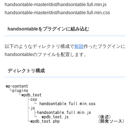
handsontable-master/dist/handsontable.full.min.js
handsontable-master/dist/handsontable.full.min.css
handsontableをプラグインに組み込む
以下のようなディレクトリ構成で
前回
作ったプラグインに
handsontableのファイルを配置します。
ディレクトリ構成