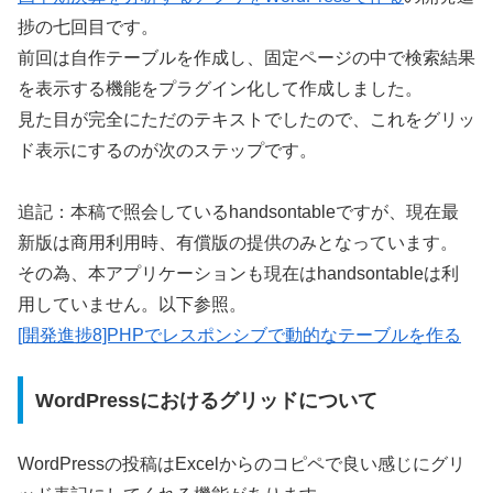
捗の七回目です。
前回は自作テーブルを作成し、固定ページの中で検索結果
を表示する機能をプラグイン化して作成しました。
見た目が完全にただのテキストでしたので、これをグリッ
ド表示にするのが次のステップです。
追記：本稿で照会しているhandsontableですが、現在最
新版は商用利用時、有償版の提供のみとなっています。
その為、本アプリケーションも現在はhandsontableは利
用していません。以下参照。
[開発進捗8]PHPでレスポンシブで動的なテーブルを作る
WordPressにおけるグリッドについて
WordPressの投稿はExcelからのコピペで良い感じにグリ