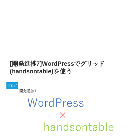
[開発進捗7]WordPressでグリッド
(handsontable)を使う
ブログ