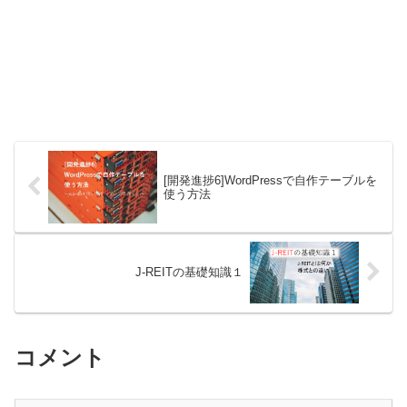
[開発進捗6]WordPressで自作テーブルを
使う方法
J-REITの基礎知識１
コメント