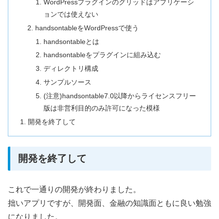
WordPressプラグインのグリッドはアプリケーシ
ョンでは使えない
handsontableをWordPressで使う
handsontableとは
handsontableをプラグインに組み込む
ディレクトリ構成
サンプルソース
(注意)handsontable7.0以降からライセンスフリー
版は非営利目的のみ許可になった模様
開発を終了して
開発を終了して
これで一通りの開発が終わりました。
拙いアプリですが、開発面、金融の知識面ともに良い勉強
になりました。