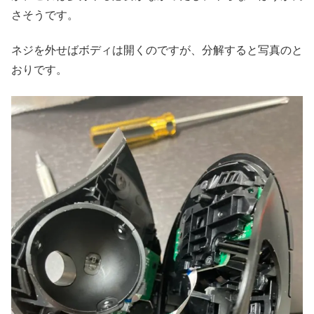
さそうです。
ネジを外せばボディは開くのですが、分解すると写真のと
おりです。