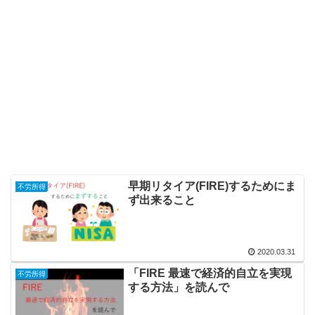
早期リタイア(FIRE)するためにま
不労所得
ず出来ること
2020.03.31
「FIRE 最速で経済的自立を実現
不労所得
する方法」を読んで