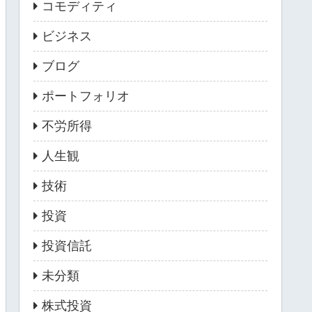
コモディティ
ビジネス
ブログ
ポートフォリオ
不労所得
人生観
技術
投資
投資信託
未分類
株式投資