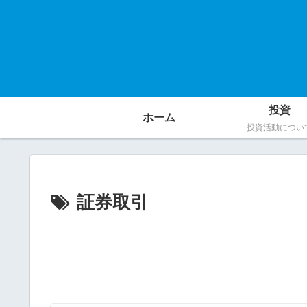
投資
ホーム
投資活動につい
証券取引