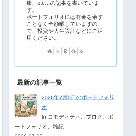
康、etc…の記事を書いていま
す。
ポートフォリオには有金を余す
ことなく全額晒していますの
で、投資や人生設計などにご活
用ください。
最新の記事一覧
2026年7月5日のポートフォリ
オ
In コモディティ、ブログ、ポ
ートフォリオ、雑記