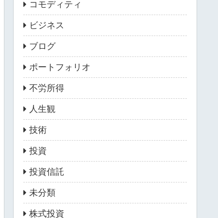
コモディティ
ビジネス
ブログ
ポートフォリオ
不労所得
人生観
技術
投資
投資信託
未分類
株式投資