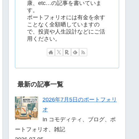
康、etc…の記事を書いていま
す。
ポートフォリオには有金を余す
ことなく全額晒していますの
で、投資や人生設計などにご活
用ください。
最新の記事一覧
2026年7月5日のポートフォリ
オ
In コモディティ、ブログ、ポ
ートフォリオ、雑記