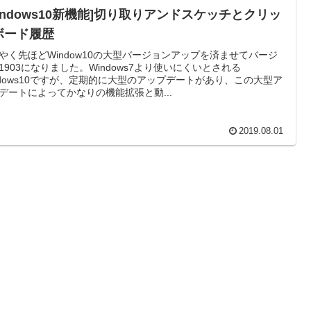
Windows10新機能]切り取りアンドスケッチとクリッ
ボード履歴
やく先ほどWindow10の大型バージョンアップを済ませてバージ
1903になりました。Windows7より使いにくいとされる
ndows10ですが、定期的に大型のアップデートがあり、この大型ア
デートによってかなりの機能拡張と動...
2019.08.01