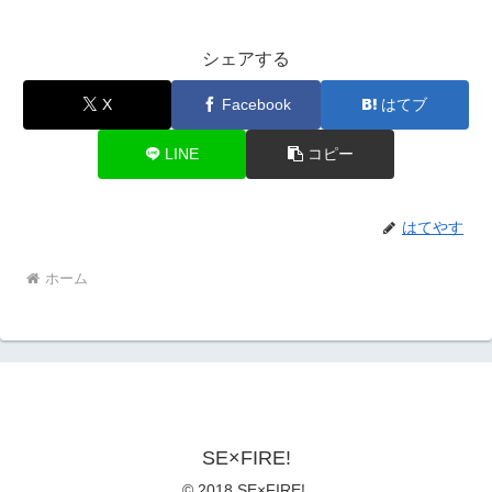
シェアする
X
Facebook
はてブ
LINE
コピー
はてやす
ホーム
SE×FIRE!
© 2018 SE×FIRE!.