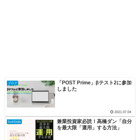
「POST Prime」βテスト2に参加
ブログ
しました
2021.07.04
兼業投資家必読！高橋ダン「自分
SoftSkills
を最大限「運用」する方法」